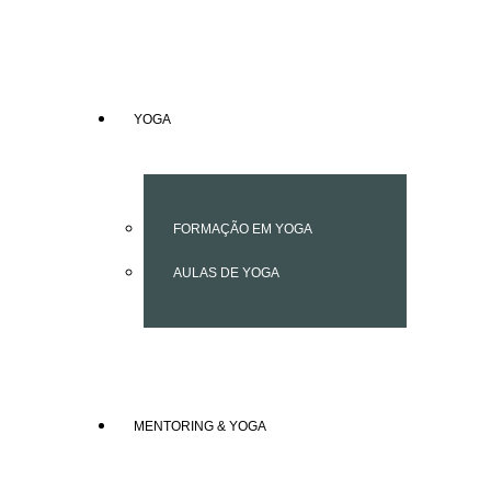
YOGA
FORMAÇÃO EM YOGA
AULAS DE YOGA
MENTORING & YOGA