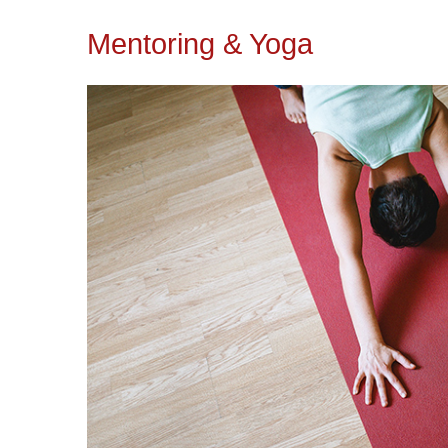
Mentoring
&
Yoga