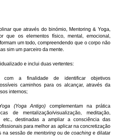
linar que através do binómio, Mentoring & Yoga,
r que os elementos físico, mental, emocional,
, formam um todo, compreendendo que o corpo não
mas sim um parceiro da mente.
idualizado e inclui duas vertentes:
, com a finalidade de identificar objetivos
possíveis caminhos para os alcançar, através da
sos internos;
Yoga (
Yoga Antigo
)
complementam na prática
cas de mentalização/visualização, meditação,
s, etc., destinadas a ampliar a consciência das
fissionais para melhor as aplicar na concretização
os na sessão de
mentoring
ou de
coaching
e dilatar